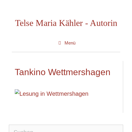
Zum
Inhalt
Telse Maria Kähler - Autorin
springen
Menü
Tankino Wettmershagen
Suche