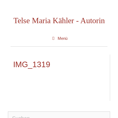
Zum
Inhalt
Telse Maria Kähler - Autorin
springen
Menü
IMG_1319
Suche