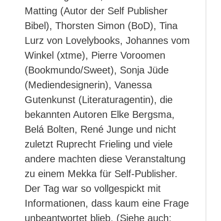
Matting (Autor der Self Publisher
Bibel), Thorsten Simon (BoD), Tina
Lurz von Lovelybooks, Johannes vom
Winkel (xtme), Pierre Voroomen
(Bookmundo/Sweet), Sonja Jüde
(Mediendesignerin), Vanessa
Gutenkunst (Literaturagentin), die
bekannten Autoren Elke Bergsma,
Belá Bolten, René Junge und nicht
zuletzt Ruprecht Frieling und viele
andere machten diese Veranstaltung
zu einem Mekka für Self-Publisher.
Der Tag war so vollgespickt mit
Informationen, dass kaum eine Frage
unbeantwortet blieb. (Siehe auch: