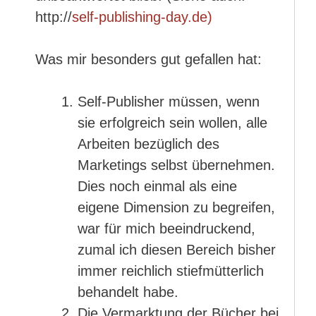
http://
self-publishing-day.de)
Was mir besonders gut gefallen hat:
Self-Publisher müssen, wenn
sie erfolgreich sein wollen, alle
Arbeiten bezüglich des
Marketings selbst übernehmen.
Dies noch einmal als eine
eigene Dimension zu begreifen,
war für mich beeindruckend,
zumal ich diesen Bereich bisher
immer reichlich stiefmütterlich
behandelt habe.
Die Vermarktung der Bücher bei