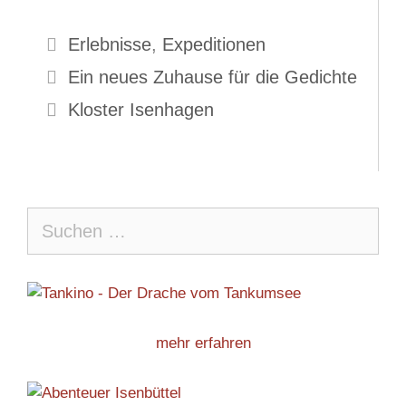
Kategorien
Erlebnisse
,
Expeditionen
Ein neues Zuhause für die Gedichte
Kloster Isenhagen
Suche
nach:
mehr erfahren