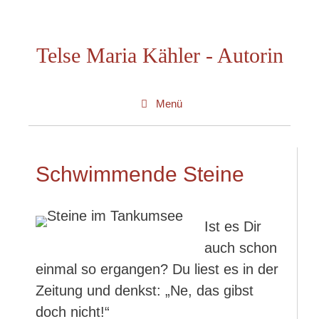
Zum
Inhalt
Telse Maria Kähler - Autorin
springen
Menü
Schwimmende Steine
Ist es Dir
auch schon
einmal so ergangen? Du liest es in der
Zeitung und denkst: „Ne, das gibst
doch nicht!“