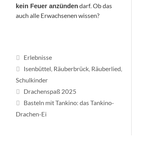
darf. Ob das
kein Feuer anzünden
auch alle Erwachsenen wissen?
Kategorien
Erlebnisse
Schlagwörter
Isenbüttel
,
Räuberbrück
,
Räuberlied
,
Schulkinder
Drachenspaß 2025
Basteln mit Tankino: das Tankino-
Drachen-Ei