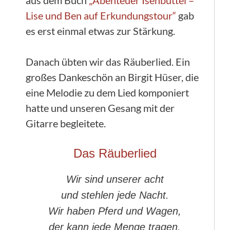
aus dem Buch
„Abenteuer Isenbüttel –
Lise und Ben auf Erkundungstour“
gab
es erst einmal etwas zur Stärkung.
Danach übten wir das Räuberlied. Ein
großes Dankeschön an Birgit Hüser, die
eine Melodie zu dem Lied komponiert
hatte und unseren Gesang mit der
Gitarre begleitete.
Das Räuberlied
Wir sind unserer acht
und stehlen jede Nacht.
Wir haben Pferd und Wagen,
der kann jede Menge tragen.