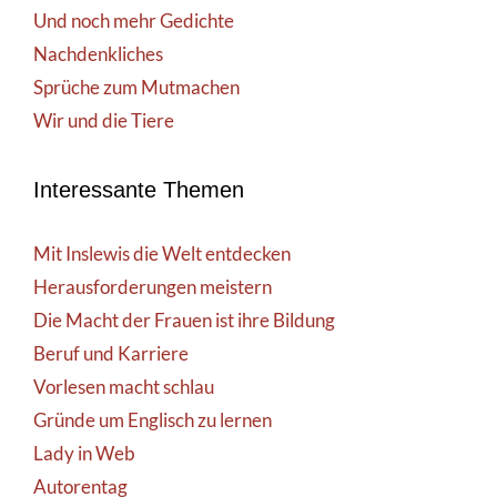
Und noch mehr Gedichte
Nachdenkliches
Sprüche zum Mutmachen
Wir und die Tiere
Interessante Themen
Mit Inslewis die Welt entdecken
Herausforderungen meistern
Die Macht der Frauen ist ihre Bildung
Beruf und Karriere
Vorlesen macht schlau
Gründe um Englisch zu lernen
Lady in Web
Autorentag