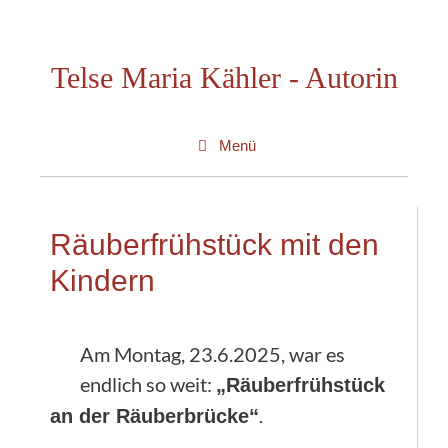
Zum
Inhalt
Telse Maria Kähler - Autorin
springen
Menü
Räuberfrühstück mit den
Kindern
Am Montag, 23.6.2025, war es
endlich so weit:
„Räuberfrühstück
.
an der Räuberbrücke“