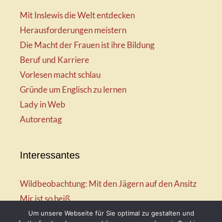
Mit Inslewis die Welt entdecken
Herausforderungen meistern
Die Macht der Frauen ist ihre Bildung
Beruf und Karriere
Vorlesen macht schlau
Gründe um Englisch zu lernen
Lady in Web
Autorentag
Interessantes
Wildbeobachtung: Mit den Jägern auf den Ansitz
Mir ist so heiß
Mission: Rettungsschwimmer
Um unsere Webseite für Sie optimal zu gestalten und