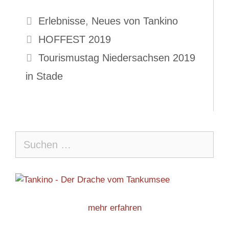
Kategorien
Erlebnisse
,
Neues von Tankino
HOFFEST 2019
Tourismustag Niedersachsen 2019
in Stade
Suche
nach:
mehr erfahren