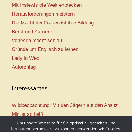
Mit Inslewis die Welt entdecken
Herausforderungen meistern
Die Macht der Frauen ist ihre Bildung
Beruf und Karriere
Vorlesen macht schlau
Gründe um Englisch zu lernen
Lady in Web
Autorentag
Interessantes
Wildbeobachtung: Mit den Jägern auf den Ansitz
Mir ist so heiß
Mission: Rettungsschwimmer
Um unsere Webseite für Sie optimal zu gestalten und
fortlaufend verbessern zu können, verwenden wir Cookies.
Vogelwelt-Entdeckertour