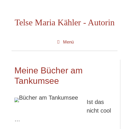
Zum
Inhalt
Telse Maria Kähler - Autorin
springen
Menü
Meine Bücher am
Tankumsee
Ist das
nicht cool
…