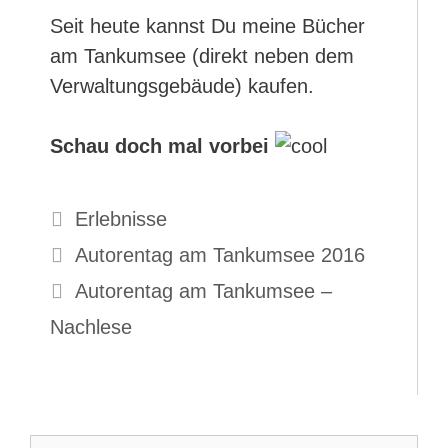
Seit heute kannst Du meine Bücher
am Tankumsee (direkt neben dem
Verwaltungsgebäude) kaufen.
Schau doch mal vorbei
Kategorien
Erlebnisse
Autorentag am Tankumsee 2016
Autorentag am Tankumsee –
Nachlese
Suche