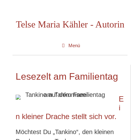
Zum
Inhalt
Telse Maria Kähler - Autorin
springen
Menü
Lesezelt am Familientag
E
i
n kleiner Drache stellt sich vor.
Möchtest Du „Tankino“, den kleinen