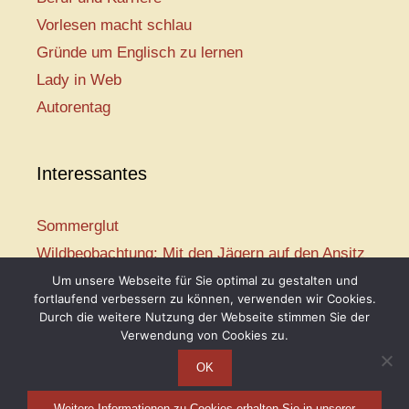
Vorlesen macht schlau
Gründe um Englisch zu lernen
Lady in Web
Autorentag
Interessantes
Sommerglut
Wildbeobachtung: Mit den Jägern auf den Ansitz
Mir ist so heiß
Um unsere Webseite für Sie optimal zu gestalten und
fortlaufend verbessern zu können, verwenden wir Cookies.
Mission: Rettungsschwimmer
Durch die weitere Nutzung der Webseite stimmen Sie der
Vogelwelt-Entdeckertour
Verwendung von Cookies zu.
OK
Weitere Informationen zu Cookies erhalten Sie in unserer