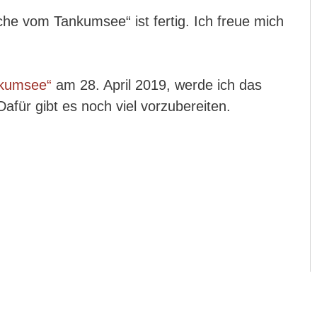
he vom Tankumsee“ ist fertig. Ich freue mich
nkumsee“
am 28. April 2019, werde ich das
afür gibt es noch viel vorzubereiten.