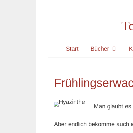
Zum
Inhalt
Te
springen
Start
Bücher
K
Frühlingserwa
Man glaubt es 
Aber endlich bekomme auch ic