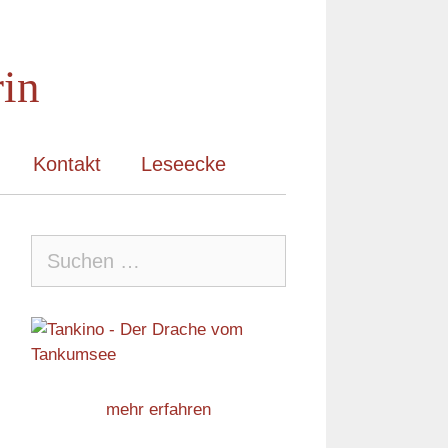
rin
Kontakt
Leseecke
Suche
nach:
mehr erfahren