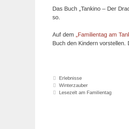
Das Buch „Tankino – Der Drac
so.
Auf dem
„Familientag am Ta
Buch den Kindern vorstellen. D
Kategorien
Erlebnisse
Winterzauber
Lesezelt am Familientag