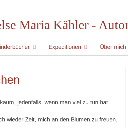
lse Maria Kähler - Auto
inderbücher
Expeditionen
Über mich
chen
kaum, jedenfalls, wenn man viel zu tun hat.
h wieder Zeit, mich an den Blumen zu freuen.