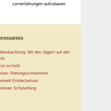
Lernerfahrungen aufzubauen.
teressantes
dbeobachtung: Mit den Jägern auf den
itz
 ist so heiß
sion: Rettungsschwimmer
elwelt-Entdeckertour
nteuer Schulanfang