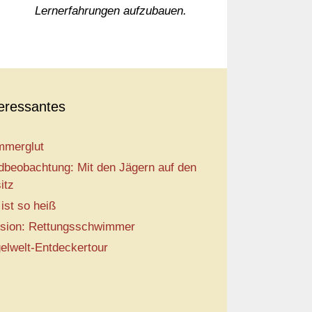
Lernerfahrungen aufzubauen.
teressantes
merglut
dbeobachtung: Mit den Jägern auf den
itz
 ist so heiß
sion: Rettungsschwimmer
elwelt-Entdeckertour