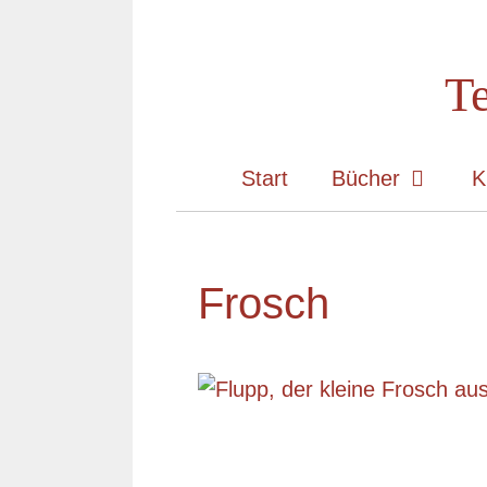
Zum
Inhalt
Te
springen
Start
Bücher
K
Frosch