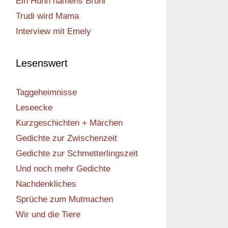
Ein Huhn namens Bruni
Trudi wird Mama
Interview mit Emely
Lesenswert
Taggeheimnisse
Leseecke
Kurzgeschichten + Märchen
Gedichte zur Zwischenzeit
Gedichte zur Schmetterlingszeit
Und noch mehr Gedichte
Nachdenkliches
Sprüche zum Mutmachen
Wir und die Tiere