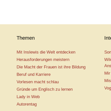
Themen
In
Mit Inslewis die Welt entdecken
Som
Herausforderungen meistern
Wil
Ans
Die Macht der Frauen ist ihre Bildung
Mir
Beruf und Karriere
Mis
Vorlesen macht schlau
Vog
Gründe um Englisch zu lernen
Lady in Web
Autorentag