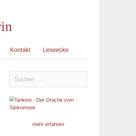
rin
Kontakt
Leseecke
Suche
nach:
mehr erfahren