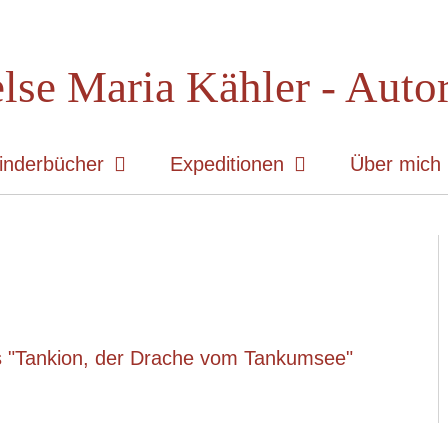
lse Maria Kähler - Auto
inderbücher
Expeditionen
Über mich