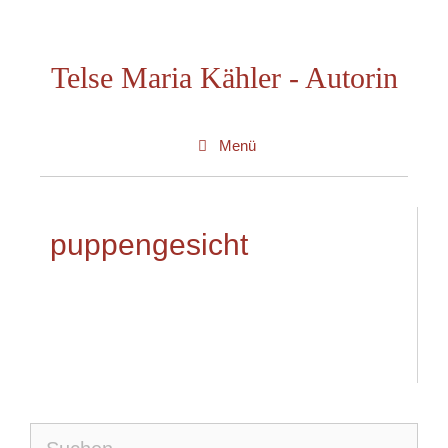
Zum
Inhalt
Telse Maria Kähler - Autorin
springen
Menü
puppengesicht
Suche