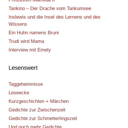
Tankino – Der Drache vom Tankumsee
Inslewis und die Insel des Lernens und des
Wissens
Ein Huhn namens Bruni
Trudi wird Mama
Interview mit Emely
Lesenswert
Taggeheimnisse
Leseecke
Kurzgeschichten + Märchen
Gedichte zur Zwischenzeit
Gedichte zur Schmetterlingszeit
Und noch mehr Gedichte