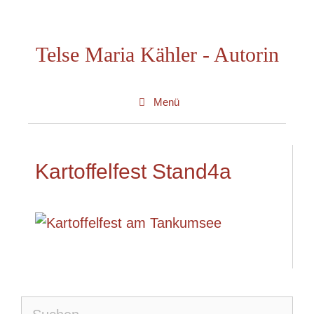
Zum
Inhalt
Telse Maria Kähler - Autorin
springen
Menü
Kartoffelfest Stand4a
Suche