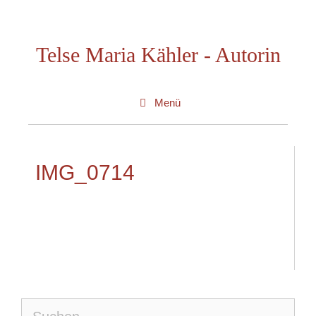
Zum
Inhalt
Telse Maria Kähler - Autorin
springen
Menü
IMG_0714
Suche