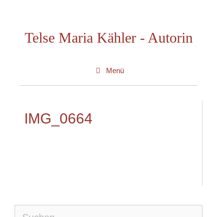
Zum
Inhalt
Telse Maria Kähler - Autorin
springen
Menü
IMG_0664
Suche