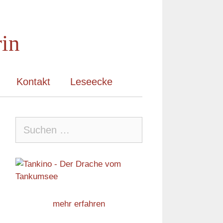
rin
Kontakt
Leseecke
Suche
nach:
mehr erfahren