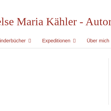
lse Maria Kähler - Auto
inderbücher
Expeditionen
Über mich