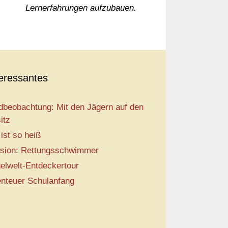
Lernerfahrungen aufzubauen.
teressantes
dbeobachtung: Mit den Jägern auf den
itz
 ist so heiß
sion: Rettungsschwimmer
elwelt-Entdeckertour
nteuer Schulanfang