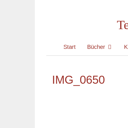
Zum
Inhalt
Te
springen
Start
Bücher
K
IMG_0650