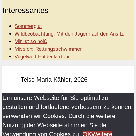
Interessantes
Sommerglut
Wildbeobachtung: Mit den Jägern auf den Ansitz
Mir ist so heiß
Mission: Rettungsschwimmer
Vogelwelt-Entdeckertour
Telse Maria Kähler, 2026
Um unsere Webseite für Sie optimal zu
gestalten und fortlaufend verbessern zu können,
verwenden wir Cookies. Durch die weitere
Nutzung der Webseite stimmen Sie der
Verwendung von Cookies zu.
OK
Weitere