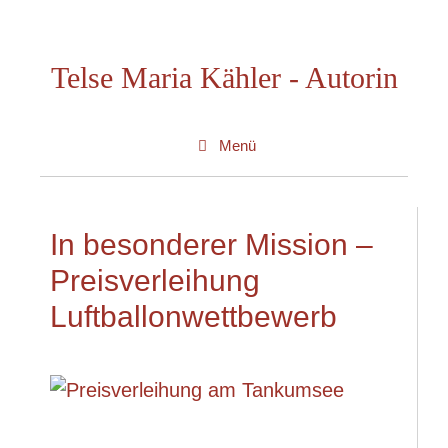
Zum
Inhalt
Telse Maria Kähler - Autorin
springen
Menü
In besonderer Mission –
Preisverleihung
Luftballonwettbewerb