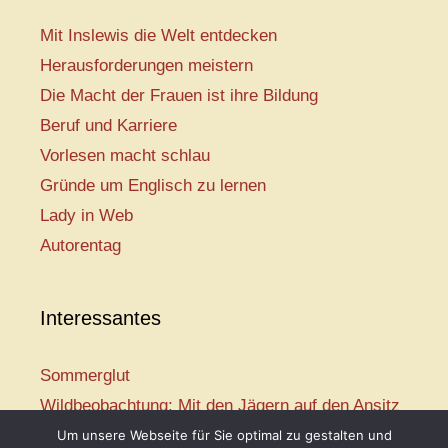
Mit Inslewis die Welt entdecken
Herausforderungen meistern
Die Macht der Frauen ist ihre Bildung
Beruf und Karriere
Vorlesen macht schlau
Gründe um Englisch zu lernen
Lady in Web
Autorentag
Interessantes
Sommerglut
Wildbeobachtung: Mit den Jägern auf den Ansitz
Mir ist so heiß
Um unsere Webseite für Sie optimal zu gestalten und