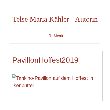
Zum
Inhalt
Telse Maria Kähler - Autorin
springen
Menü
PavillonHoffest2019