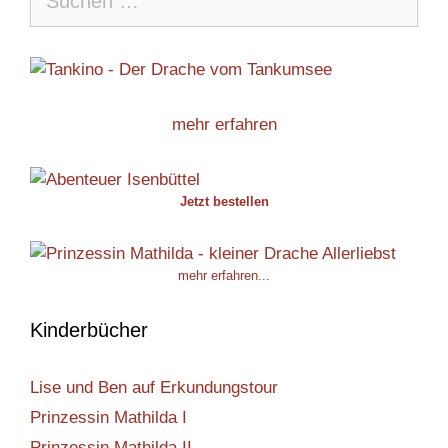
nach:
mehr erfahren
Jetzt bestellen
mehr erfahren...
Kinderbücher
Lise und Ben auf Erkundungstour
Prinzessin Mathilda I
Prinzessin Mathilda II