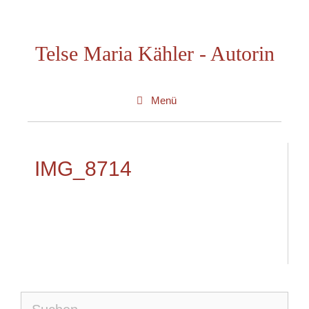
Zum
Inhalt
Telse Maria Kähler - Autorin
springen
Menü
IMG_8714
Suche