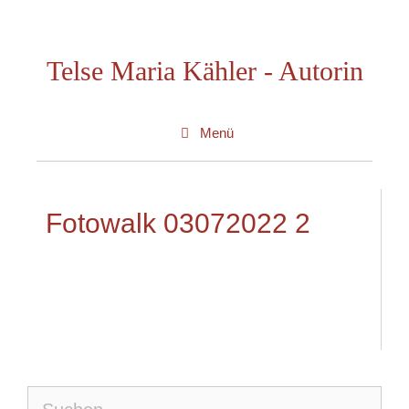
Zum
Inhalt
Telse Maria Kähler - Autorin
springen
Menü
Fotowalk 03072022 2
Suche