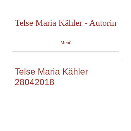
Zum
Inhalt
Telse Maria Kähler - Autorin
springen
Menü
Telse Maria Kähler
28042018