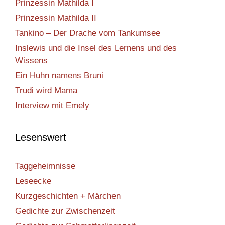
Prinzessin Mathilda I
Prinzessin Mathilda II
Tankino – Der Drache vom Tankumsee
Inslewis und die Insel des Lernens und des
Wissens
Ein Huhn namens Bruni
Trudi wird Mama
Interview mit Emely
Lesenswert
Taggeheimnisse
Leseecke
Kurzgeschichten + Märchen
Gedichte zur Zwischenzeit