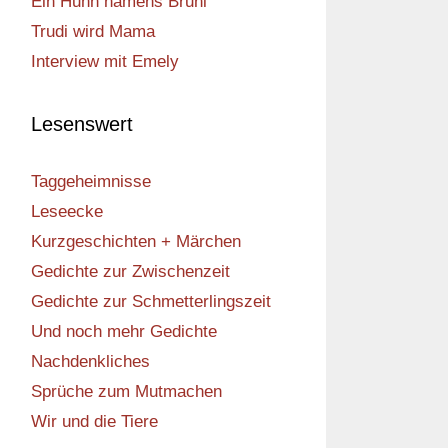
Ein Huhn namens Bruni
Trudi wird Mama
Interview mit Emely
Lesenswert
Taggeheimnisse
Leseecke
Kurzgeschichten + Märchen
Gedichte zur Zwischenzeit
Gedichte zur Schmetterlingszeit
Und noch mehr Gedichte
Nachdenkliches
Sprüche zum Mutmachen
Wir und die Tiere