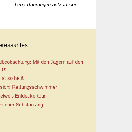
Lernerfahrungen aufzubauen.
teressantes
dbeobachtung: Mit den Jägern auf den
itz
 ist so heiß
sion: Rettungsschwimmer
elwelt-Entdeckertour
nteuer Schulanfang