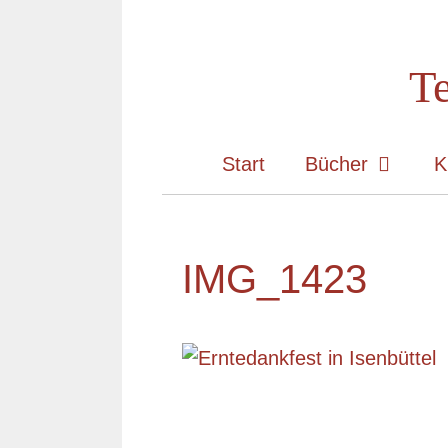
Zum
Inhalt
Te
springen
Start
Bücher
K
IMG_1423