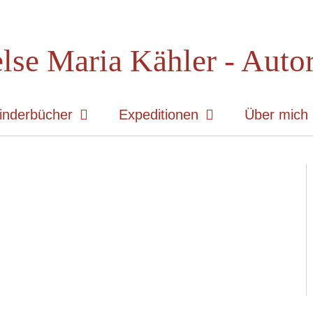
lse Maria Kähler - Auto
inderbücher
Expeditionen
Über mich