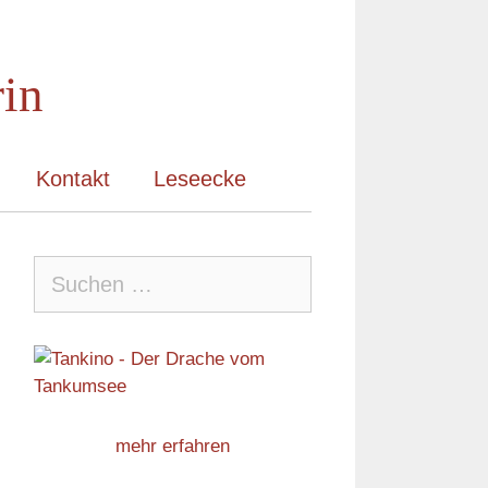
rin
Kontakt
Leseecke
Suche
nach:
mehr erfahren