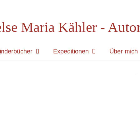
lse Maria Kähler - Auto
inderbücher
Expeditionen
Über mich