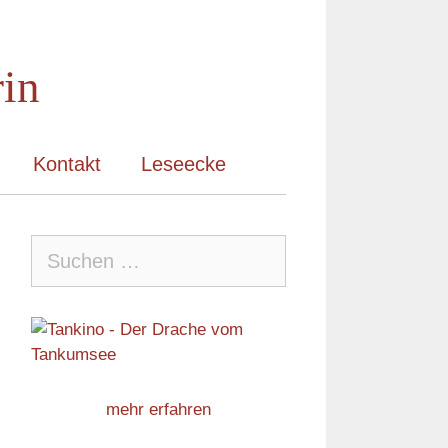
rin
Kontakt
Leseecke
Suche
nach:
mehr erfahren