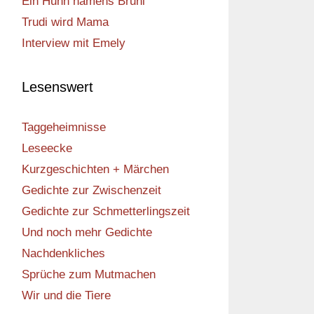
Ein Huhn namens Bruni
Trudi wird Mama
Interview mit Emely
Lesenswert
Taggeheimnisse
Leseecke
Kurzgeschichten + Märchen
Gedichte zur Zwischenzeit
Gedichte zur Schmetterlingszeit
Und noch mehr Gedichte
Nachdenkliches
Sprüche zum Mutmachen
Wir und die Tiere