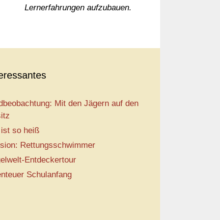
Lernerfahrungen aufzubauen.
teressantes
dbeobachtung: Mit den Jägern auf den
itz
 ist so heiß
sion: Rettungsschwimmer
elwelt-Entdeckertour
nteuer Schulanfang