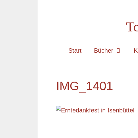
Zum
Inhalt
Te
springen
Start
Bücher
K
IMG_1401