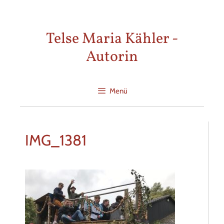
Zum
Inhalt
Telse Maria Kähler -
springen
Autorin
Menü
IMG_1381