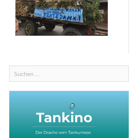
Suche
nach: