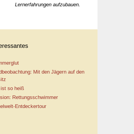
Lernerfahrungen aufzubauen.
teressantes
merglut
dbeobachtung: Mit den Jägern auf den
itz
 ist so heiß
sion: Rettungsschwimmer
elwelt-Entdeckertour