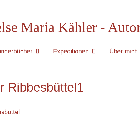
lse Maria Kähler - Auto
inderbücher
Expeditionen
Über mich
 Ribbesbüttel1