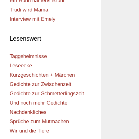
Ein Huhn namens Bruni
Trudi wird Mama
Interview mit Emely
Lesenswert
Taggeheimnisse
Leseecke
Kurzgeschichten + Märchen
Gedichte zur Zwischenzeit
Gedichte zur Schmetterlingszeit
Und noch mehr Gedichte
Nachdenkliches
Sprüche zum Mutmachen
Wir und die Tiere