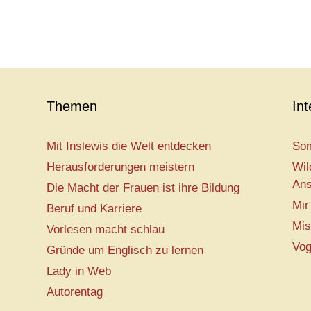
Themen
In
Mit Inslewis die Welt entdecken
Som
Herausforderungen meistern
Wil
Ans
Die Macht der Frauen ist ihre Bildung
Mir
Beruf und Karriere
Mis
Vorlesen macht schlau
Vog
Gründe um Englisch zu lernen
Lady in Web
Autorentag