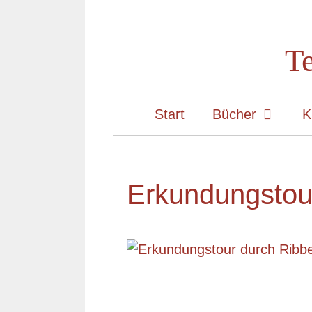
Zum
Inhalt
Te
springen
Start
Bücher
K
Erkundungstour