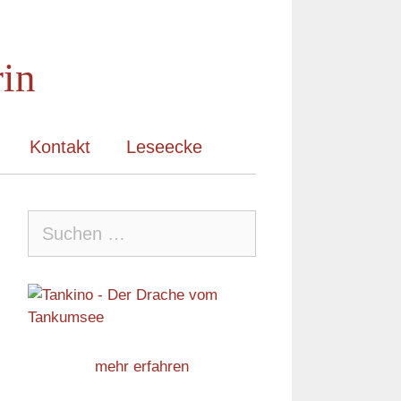
rin
Kontakt
Leseecke
Suche
nach:
mehr erfahren