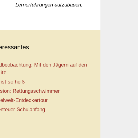
Lernerfahrungen aufzubauen.
teressantes
dbeobachtung: Mit den Jägern auf den
itz
 ist so heiß
sion: Rettungsschwimmer
elwelt-Entdeckertour
nteuer Schulanfang