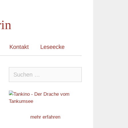
rin
Kontakt
Leseecke
Suche
nach:
mehr erfahren