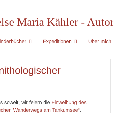
lse Maria Kähler - Auto
inderbücher
Expeditionen
Über mich
ithologischer
s soweit, wir feiern die
Einweihung des
gischen Wanderwegs am Tankumsee“
.