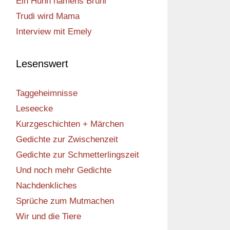
Ein Huhn namens Bruni
Trudi wird Mama
Interview mit Emely
Lesenswert
Taggeheimnisse
Leseecke
Kurzgeschichten + Märchen
Gedichte zur Zwischenzeit
Gedichte zur Schmetterlingszeit
Und noch mehr Gedichte
Nachdenkliches
Sprüche zum Mutmachen
Wir und die Tiere