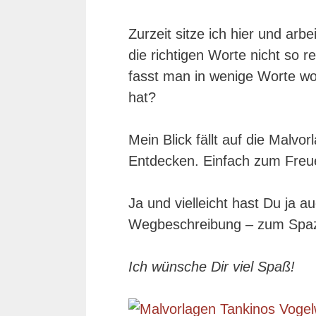
Zurzeit sitze ich hier und ar
die richtigen Worte nicht so r
fasst man in wenige Worte wom
hat?
Mein Blick fällt auf die Malv
Entdecken. Einfach zum Freue
Ja und vielleicht hast Du ja 
Wegbeschreibung – zum Spaz
Ich wünsche Dir viel Spaß!