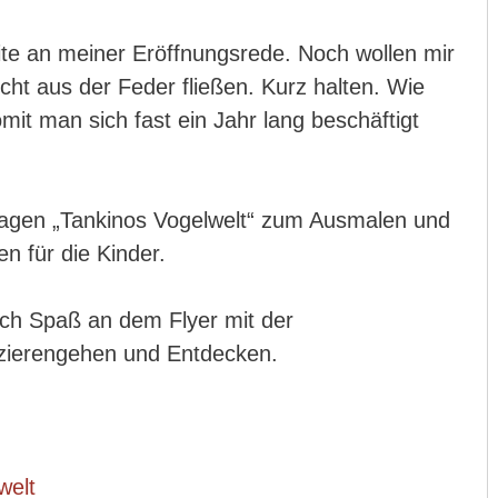
beite an meiner Eröffnungsrede. Noch wollen mir
echt aus der Feder fließen. Kurz halten. Wie
it man sich fast ein Jahr lang beschäftigt
orlagen „Tankinos Vogelwelt“ zum Ausmalen und
n für die Kinder.
auch Spaß an dem Flyer mit der
ierengehen und Entdecken.