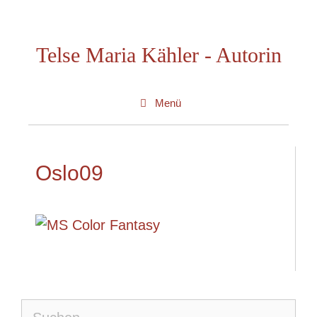
Zum
Inhalt
Telse Maria Kähler - Autorin
springen
Menü
Oslo09
Suche