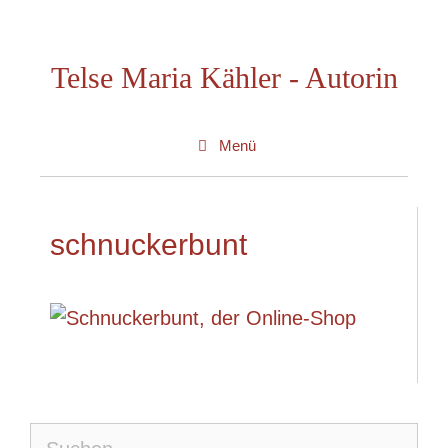
Zum
Inhalt
Telse Maria Kähler - Autorin
springen
Menü
schnuckerbunt
Suche