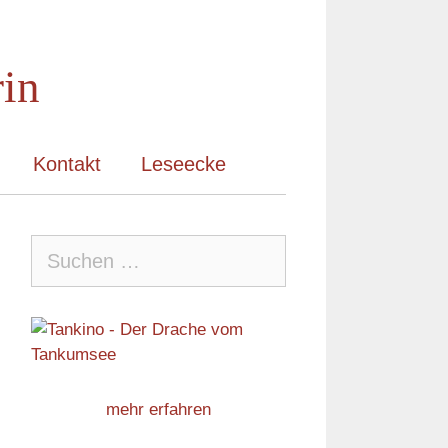
rin
Kontakt
Leseecke
Suche
nach:
mehr erfahren