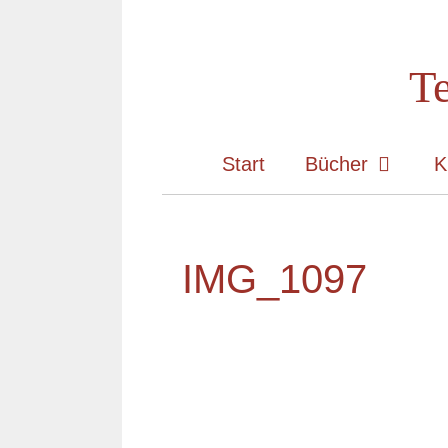
Zum
Inhalt
Te
springen
Start
Bücher
K
IMG_1097