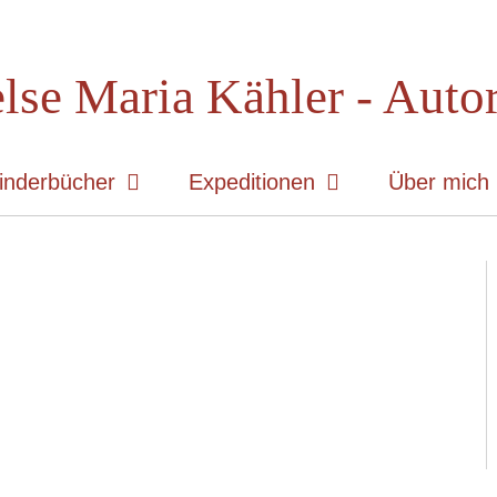
lse Maria Kähler - Auto
inderbücher
Expeditionen
Über mich