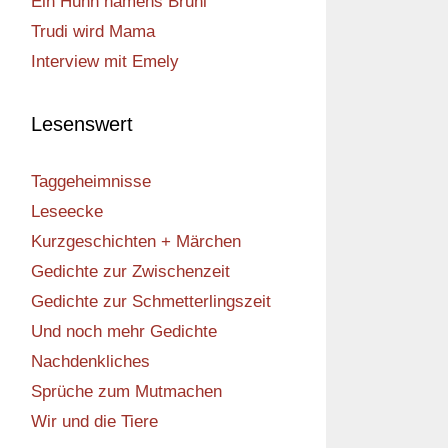
Ein Huhn namens Bruni
Trudi wird Mama
Interview mit Emely
Lesenswert
Taggeheimnisse
Leseecke
Kurzgeschichten + Märchen
Gedichte zur Zwischenzeit
Gedichte zur Schmetterlingszeit
Und noch mehr Gedichte
Nachdenkliches
Sprüche zum Mutmachen
Wir und die Tiere