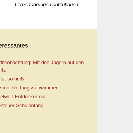
Lernerfahrungen aufzubauen.
teressantes
dbeobachtung: Mit den Jägern auf den
itz
 ist so heiß
sion: Rettungsschwimmer
elwelt-Entdeckertour
nteuer Schulanfang