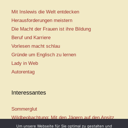
Mit Inslewis die Welt entdecken
Herausforderungen meistern
Die Macht der Frauen ist ihre Bildung
Beruf und Karriere
Vorlesen macht schlau
Gründe um Englisch zu lernen
Lady in Web
Autorentag
Interessantes
Sommerglut
Wildbeobachtung: Mit den Jägern auf den Ansitz
Mir ist so heiß
Um unsere Webseite für Sie optimal zu gestalten und