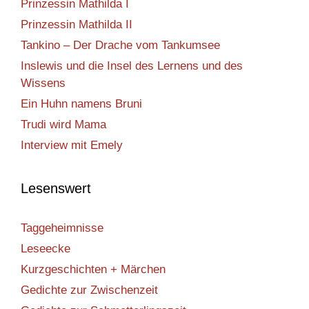
Prinzessin Mathilda I
Prinzessin Mathilda II
Tankino – Der Drache vom Tankumsee
Inslewis und die Insel des Lernens und des
Wissens
Ein Huhn namens Bruni
Trudi wird Mama
Interview mit Emely
Lesenswert
Taggeheimnisse
Leseecke
Kurzgeschichten + Märchen
Gedichte zur Zwischenzeit