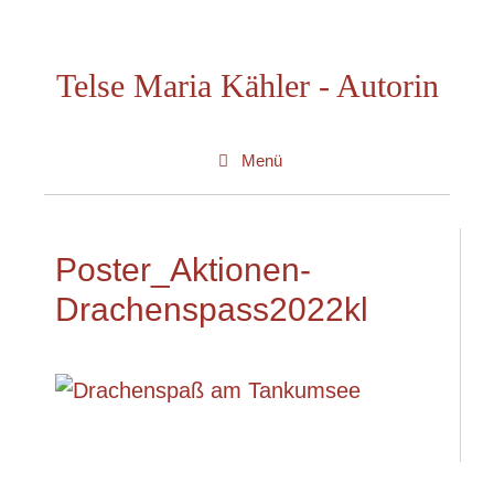
Zum
Inhalt
Telse Maria Kähler - Autorin
springen
Menü
Poster_Aktionen-
Drachenspass2022kl