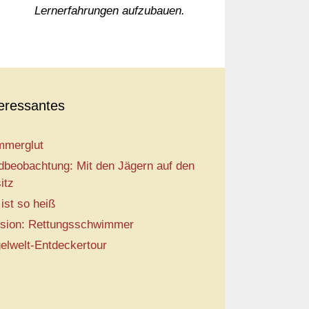
Lernerfahrungen aufzubauen.
teressantes
merglut
dbeobachtung: Mit den Jägern auf den
itz
 ist so heiß
sion: Rettungsschwimmer
elwelt-Entdeckertour