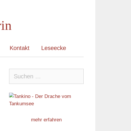
rin
Kontakt
Leseecke
Suche
nach:
mehr erfahren