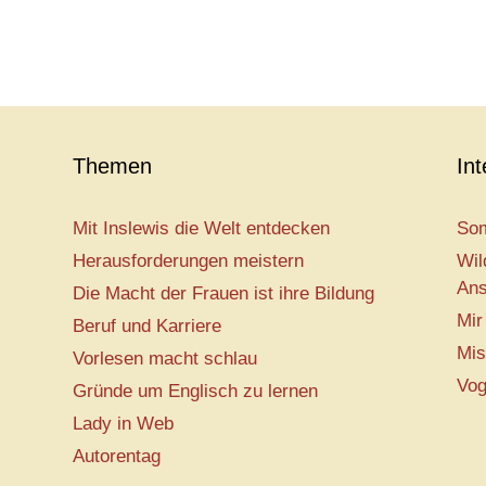
Themen
In
Mit Inslewis die Welt entdecken
Som
Herausforderungen meistern
Wil
Ans
Die Macht der Frauen ist ihre Bildung
Mir
Beruf und Karriere
Mis
Vorlesen macht schlau
Vog
Gründe um Englisch zu lernen
Lady in Web
Autorentag