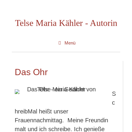
Zum
Inhalt
Telse Maria Kähler - Autorin
springen
Menü
Das Ohr
S
c
hreibMal heißt unser
Frauennachmittag. Meine Freundin
malt und ich schreibe. Ich genieße