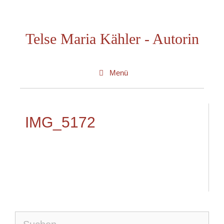
Zum
Inhalt
Telse Maria Kähler - Autorin
springen
Menü
IMG_5172
Suche