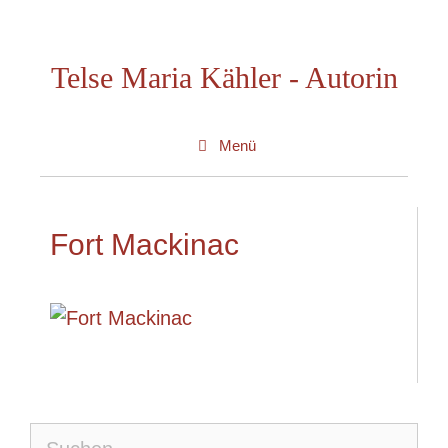
Zum
Inhalt
Telse Maria Kähler - Autorin
springen
Menü
Fort Mackinac
Suche