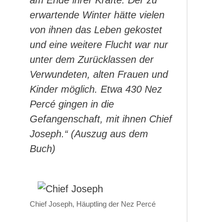
am Ende ihrer Kräfte. Der zu
erwartende Winter hätte vielen
von ihnen das Leben gekostet
und eine weitere Flucht war nur
unter dem Zurücklassen der
Verwundeten, alten Frauen und
Kinder möglich. Etwa 430 Nez
Percé gingen in die
Gefangenschaft, mit ihnen Chief
Joseph.“ (Auszug aus dem
Buch)
Chief Joseph, Häuptling der Nez Percé