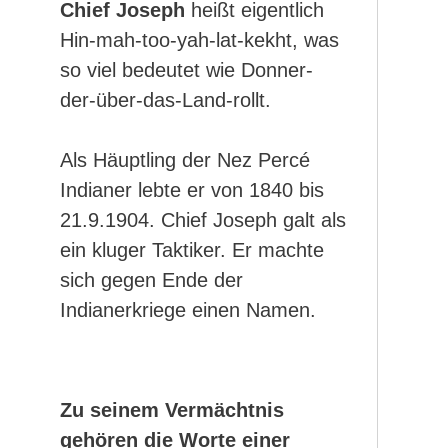
Chief Joseph
heißt eigentlich
Hin-mah-too-yah-lat-kekht, was
so viel bedeutet wie Donner-
der-über-das-Land-rollt.
Als Häuptling der Nez Percé
Indianer lebte er von 1840 bis
21.9.1904. Chief Joseph galt als
ein kluger Taktiker. Er machte
sich gegen Ende der
Indianerkriege einen Namen.
Zu seinem Vermächtnis
gehören die Worte einer