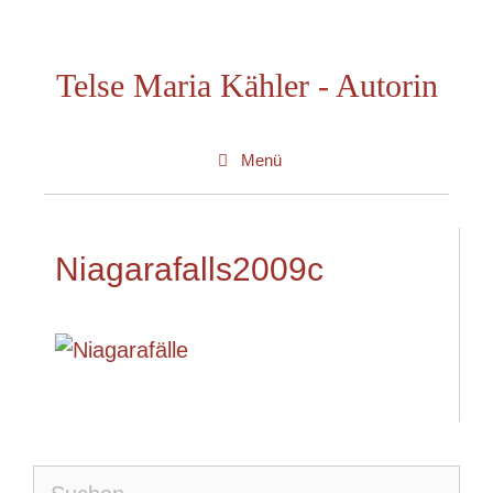
Zum
Inhalt
Telse Maria Kähler - Autorin
springen
Menü
Niagarafalls2009c
Suche