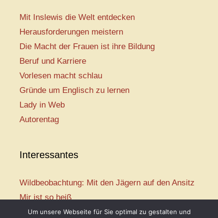
Mit Inslewis die Welt entdecken
Herausforderungen meistern
Die Macht der Frauen ist ihre Bildung
Beruf und Karriere
Vorlesen macht schlau
Gründe um Englisch zu lernen
Lady in Web
Autorentag
Interessantes
Wildbeobachtung: Mit den Jägern auf den Ansitz
Mir ist so heiß
Mission: Rettungsschwimmer
Um unsere Webseite für Sie optimal zu gestalten und