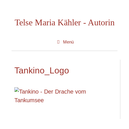
Zum
Inhalt
Telse Maria Kähler - Autorin
springen
Menü
Tankino_Logo