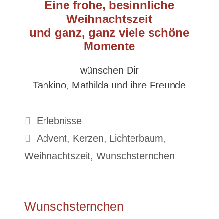
Eine frohe, besinnliche
Weihnachtszeit
und ganz, ganz viele schöne
Momente
wünschen Dir
Tankino, Mathilda und ihre Freunde
Kategorien
Erlebnisse
Schlagwörter
Advent
,
Kerzen
,
Lichterbaum
,
Weihnachtszeit
,
Wunschsternchen
Wunschsternchen