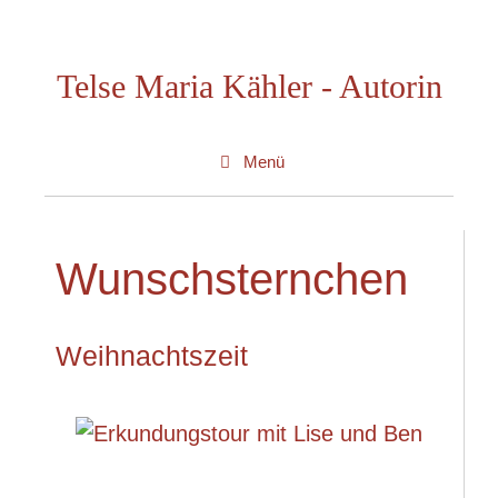
Zum
Inhalt
Telse Maria Kähler - Autorin
springen
Menü
Wunschsternchen
Weihnachtszeit