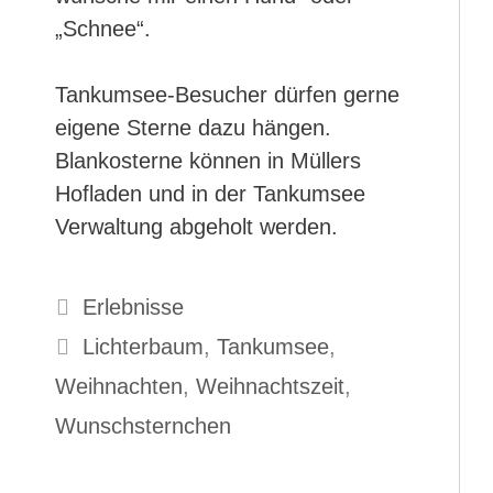
„Schnee“.
Tankumsee-Besucher dürfen gerne
eigene Sterne dazu hängen.
Blankosterne können in Müllers
Hofladen und in der Tankumsee
Verwaltung abgeholt werden.
Kategorien
Erlebnisse
Schlagwörter
Lichterbaum
,
Tankumsee
,
Weihnachten
,
Weihnachtszeit
,
Wunschsternchen