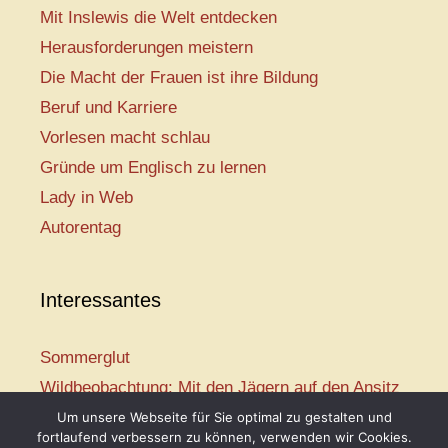
Mit Inslewis die Welt entdecken
Herausforderungen meistern
Die Macht der Frauen ist ihre Bildung
Beruf und Karriere
Vorlesen macht schlau
Gründe um Englisch zu lernen
Lady in Web
Autorentag
Interessantes
Sommerglut
Wildbeobachtung: Mit den Jägern auf den Ansitz
Mir ist so heiß
Um unsere Webseite für Sie optimal zu gestalten und
fortlaufend verbessern zu können, verwenden wir Cookies.
Mission: Rettungsschwimmer