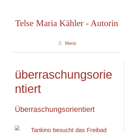
Zum
Inhalt
Telse Maria Kähler - Autorin
springen
Menü
überraschungsorie
ntiert
Überraschungsorientiert