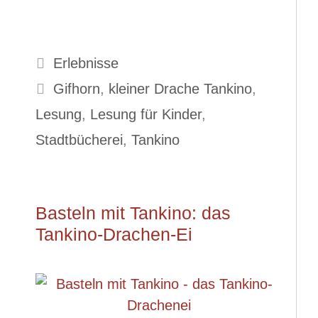
Kategorien
Erlebnisse
Schlagwörter
Gifhorn
,
kleiner Drache Tankino
,
Lesung
,
Lesung für Kinder
,
Stadtbücherei
,
Tankino
Basteln mit Tankino: das
Tankino-Drachen-Ei