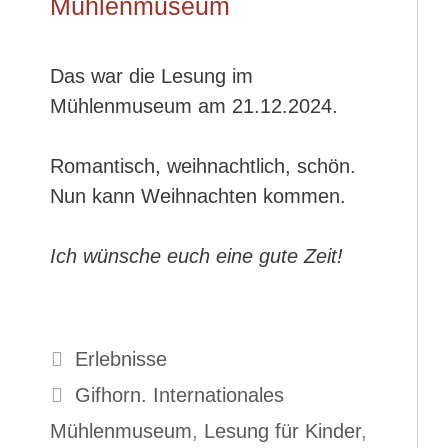
Mühlenmuseum
Das war die Lesung im
Mühlenmuseum am 21.12.2024.
Romantisch, weihnachtlich, schön.
Nun kann Weihnachten kommen.
Ich wünsche euch eine gute Zeit!
Kategorien
Erlebnisse
Schlagwörter
Gifhorn. Internationales
Mühlenmuseum
,
Lesung für Kinder
,