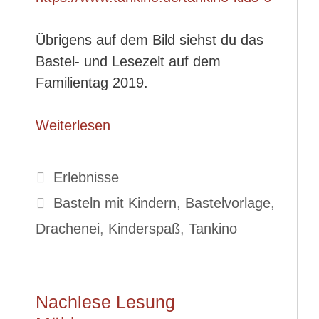
Übrigens auf dem Bild siehst du das
Bastel- und Lesezelt auf dem
Familientag 2019.
Weiterlesen
Kategorien
Erlebnisse
Schlagwörter
Basteln mit Kindern
,
Bastelvorlage
,
Drachenei
,
Kinderspaß
,
Tankino
Nachlese Lesung