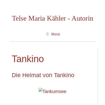
Zum
Inhalt
Telse Maria Kähler - Autorin
springen
Menü
Tankino
Die Heimat von Tankino