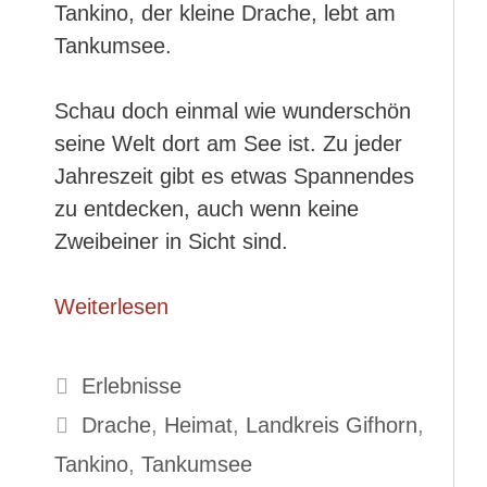
Tankino, der kleine Drache, lebt am
Tankumsee.
Schau doch einmal wie wunderschön
seine Welt dort am See ist. Zu jeder
Jahreszeit gibt es etwas Spannendes
zu entdecken, auch wenn keine
Zweibeiner in Sicht sind.
Weiterlesen
Kategorien
Erlebnisse
Schlagwörter
Drache
,
Heimat
,
Landkreis Gifhorn
,
Tankino
,
Tankumsee