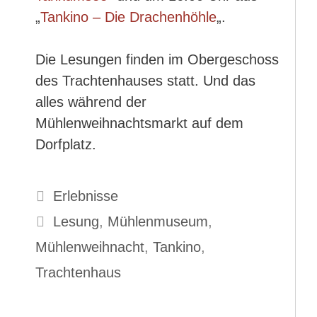
„
Tankino – Die Drachenhöhle
„.
Die Lesungen finden im Obergeschoss
des Trachtenhauses statt. Und das
alles während der
Mühlenweihnachtsmarkt auf dem
Dorfplatz.
Kategorien
Erlebnisse
Schlagwörter
Lesung
,
Mühlenmuseum
,
Mühlenweihnacht
,
Tankino
,
Trachtenhaus