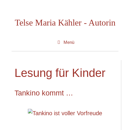
Zum
Inhalt
Telse Maria Kähler - Autorin
springen
Menü
Lesung für Kinder
Tankino kommt …