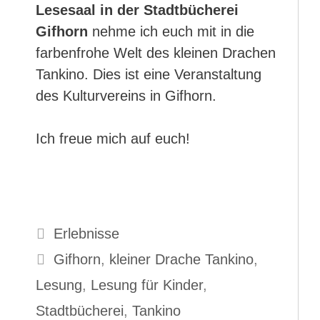
Lesesaal in der Stadtbücherei
Gifhorn
nehme ich euch mit in die
farbenfrohe Welt des kleinen Drachen
Tankino. Dies ist eine Veranstaltung
des Kulturvereins in Gifhorn.
Ich freue mich auf euch!
Kategorien
Erlebnisse
Schlagwörter
Gifhorn
,
kleiner Drache Tankino
,
Lesung
,
Lesung für Kinder
,
Stadtbücherei
,
Tankino