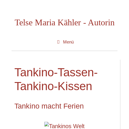
Zum
Inhalt
Telse Maria Kähler - Autorin
springen
Menü
Tankino-Tassen-
Tankino-Kissen
Tankino macht Ferien