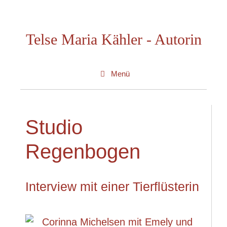
Zum
Inhalt
Telse Maria Kähler - Autorin
springen
Menü
Studio
Regenbogen
Interview mit einer Tierflüsterin