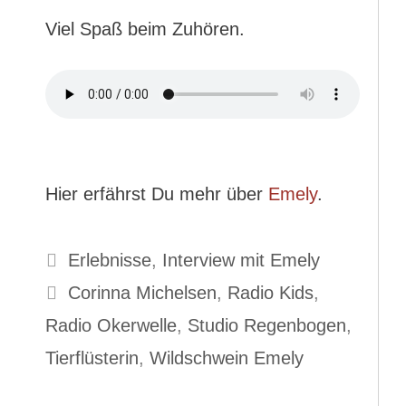
Viel Spaß beim Zuhören.
Hier erfährst Du mehr über
Emely
.
Kategorien
Erlebnisse
,
Interview mit Emely
Schlagwörter
Corinna Michelsen
,
Radio Kids
,
Radio Okerwelle
,
Studio Regenbogen
,
Tierflüsterin
,
Wildschwein Emely