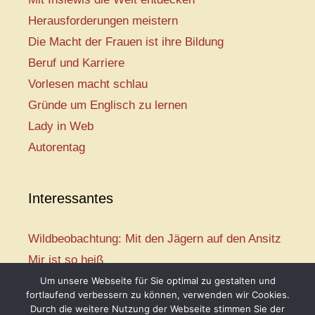
Herausforderungen meistern
Die Macht der Frauen ist ihre Bildung
Beruf und Karriere
Vorlesen macht schlau
Gründe um Englisch zu lernen
Lady in Web
Autorentag
Interessantes
Wildbeobachtung: Mit den Jägern auf den Ansitz
Mir ist so heiß
Mission: Rettungsschwimmer
Um unsere Webseite für Sie optimal zu gestalten und
fortlaufend verbessern zu können, verwenden wir Cookies.
Vogelwelt-Entdeckertour
Durch die weitere Nutzung der Webseite stimmen Sie der