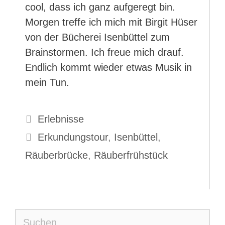
cool, dass ich ganz aufgeregt bin.
Morgen treffe ich mich mit Birgit Hüser
von der Bücherei Isenbüttel zum
Brainstormen. Ich freue mich drauf.
Endlich kommt wieder etwas Musik in
mein Tun.
Kategorien
Erlebnisse
Schlagwörter
Erkundungstour
,
Isenbüttel
,
Räuberbrücke
,
Räuberfrühstück
Suche