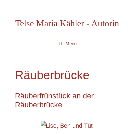
Zum
Inhalt
Telse Maria Kähler - Autorin
springen
Menü
Räuberbrücke
Räuberfrühstück an der
Räuberbrücke