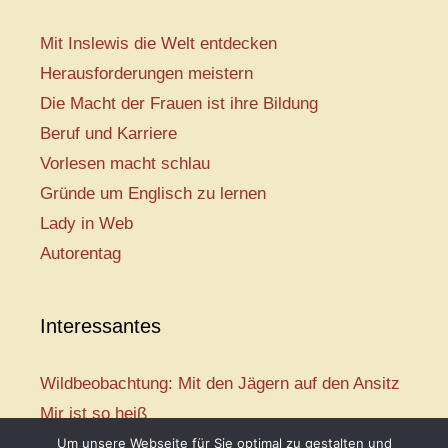
Mit Inslewis die Welt entdecken
Herausforderungen meistern
Die Macht der Frauen ist ihre Bildung
Beruf und Karriere
Vorlesen macht schlau
Gründe um Englisch zu lernen
Lady in Web
Autorentag
Interessantes
Wildbeobachtung: Mit den Jägern auf den Ansitz
Mir ist so heiß
Mission: Rettungsschwimmer
Um unsere Webseite für Sie optimal zu gestalten und