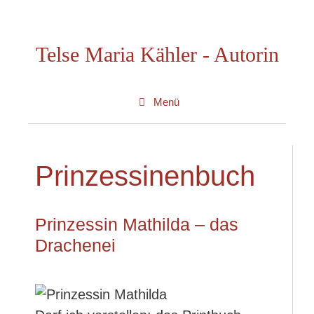
Zum
Inhalt
Telse Maria Kähler - Autorin
springen
Menü
Prinzessinenbuch
Prinzessin Mathilda – das
Drachenei