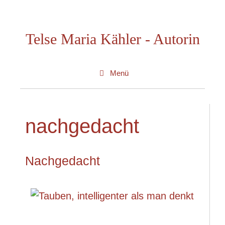
Zum
Inhalt
Telse Maria Kähler - Autorin
springen
Menü
nachgedacht
Nachgedacht