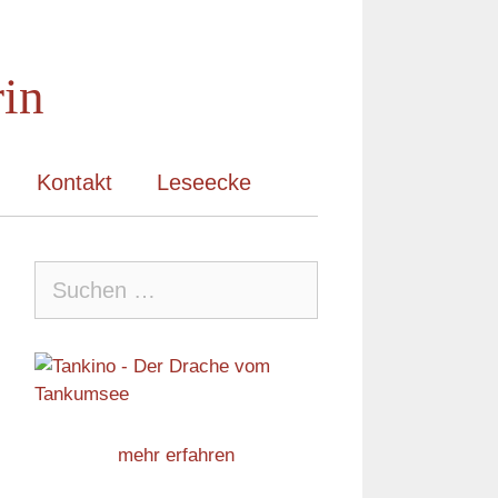
rin
Kontakt
Leseecke
Suche
nach:
mehr erfahren