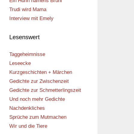
Ein Huhn namens Bruni
Trudi wird Mama
Interview mit Emely
Lesenswert
Taggeheimnisse
Leseecke
Kurzgeschichten + Märchen
Gedichte zur Zwischenzeit
Gedichte zur Schmetterlingszeit
Und noch mehr Gedichte
Nachdenkliches
Sprüche zum Mutmachen
Wir und die Tiere