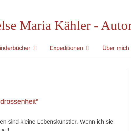
lse Maria Kähler - Auto
inderbücher
Expeditionen
Über mich
drossenheit“
en sind kleine Lebenskünstler. Wenn ich sie
 auf.