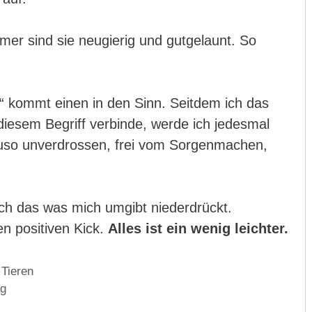
mer sind sie neugierig und gutgelaunt. So
t“ kommt einen in den Sinn. Seitdem ich das
iesem Begriff verbinde, werde ich jedesmal
auso unverdrossen, frei vom Sorgenmachen,
ch das was mich umgibt niederdrückt.
en positiven Kick.
Alles ist ein wenig leichter.
Tieren
ng