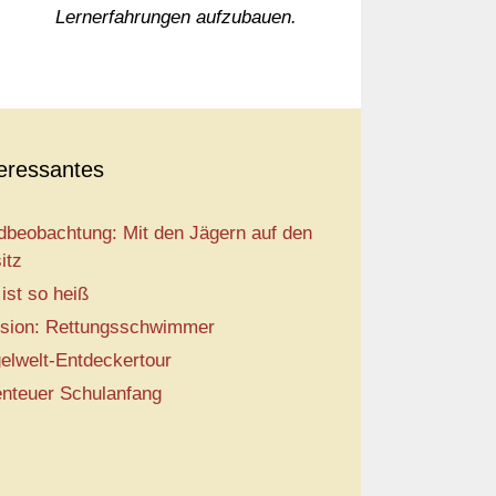
Lernerfahrungen aufzubauen.
teressantes
dbeobachtung: Mit den Jägern auf den
itz
 ist so heiß
sion: Rettungsschwimmer
elwelt-Entdeckertour
nteuer Schulanfang