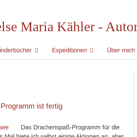
lse Maria Kähler - Auto
inderbücher
Expeditionen
Über mich
Programm ist fertig
Das Drachenspaß-Programm für die
s Mal biete ich selbst einige Aktionen an, aber