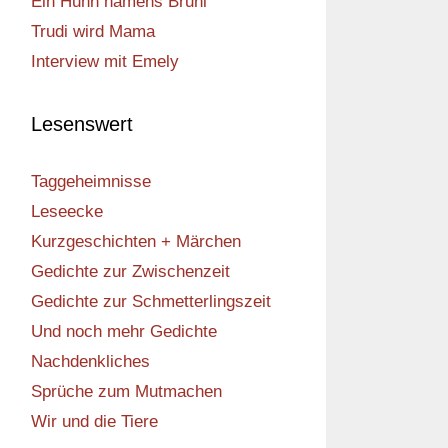
Ein Huhn namens Bruni
Trudi wird Mama
Interview mit Emely
Lesenswert
Taggeheimnisse
Leseecke
Kurzgeschichten + Märchen
Gedichte zur Zwischenzeit
Gedichte zur Schmetterlingszeit
Und noch mehr Gedichte
Nachdenkliches
Sprüche zum Mutmachen
Wir und die Tiere