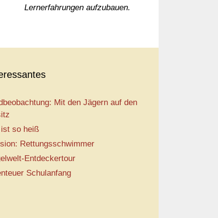
Lernerfahrungen aufzubauen.
teressantes
dbeobachtung: Mit den Jägern auf den
itz
 ist so heiß
sion: Rettungsschwimmer
elwelt-Entdeckertour
nteuer Schulanfang