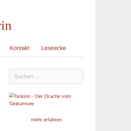
rin
Kontakt
Leseecke
Suche
nach:
mehr erfahren