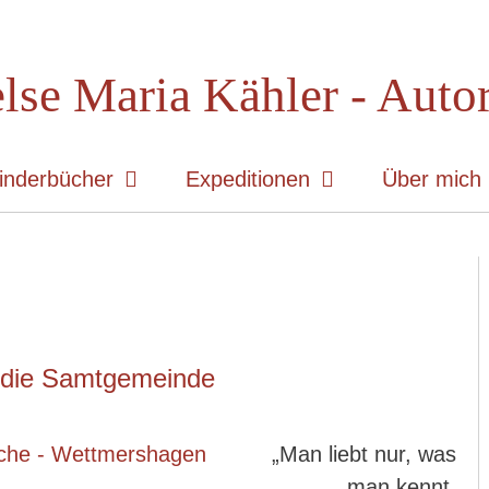
lse Maria Kähler - Auto
inderbücher
Expeditionen
Über mich
 die Samtgemeinde
„Man liebt nur, was
man kennt,