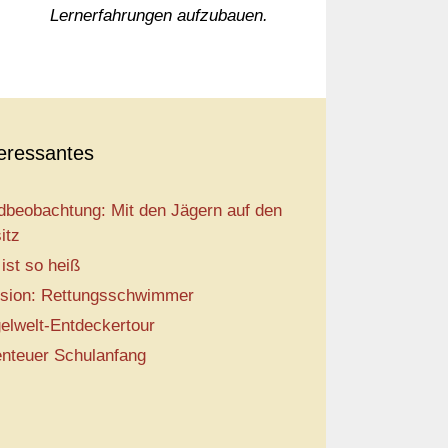
Lernerfahrungen aufzubauen.
teressantes
dbeobachtung: Mit den Jägern auf den
itz
 ist so heiß
sion: Rettungsschwimmer
elwelt-Entdeckertour
nteuer Schulanfang