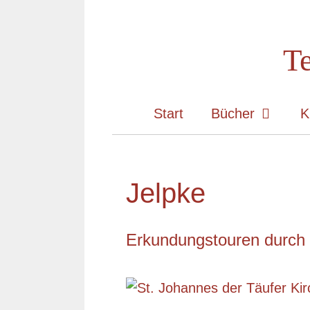
Zum
Inhalt
Te
springen
Start
Bücher
K
Jelpke
Erkundungstouren durch