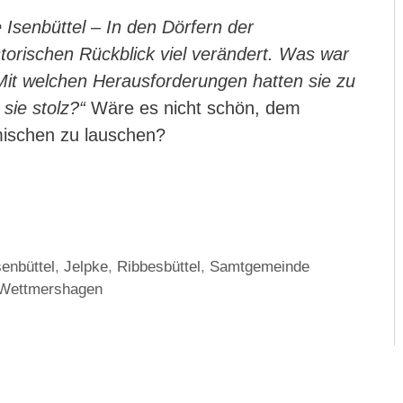
Isenbüttel – In den Dörfern der
torischen Rückblick viel verändert. Was war
it welchen Herausforderungen hatten sie zu
sie stolz?“
Wäre es nicht schön, dem
mischen zu lauschen?
senbüttel
,
Jelpke
,
Ribbesbüttel
,
Samtgemeinde
Wettmershagen