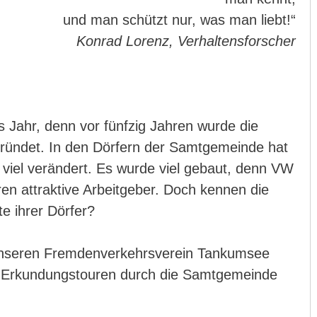
und man schützt nur, was man liebt!“
Konrad Lorenz, Verhaltensforscher
s Jahr, denn vor fünfzig Jahren wurde die
ründet. In den Dörfern der Samtgemeinde hat
k viel verändert. Es wurde viel gebaut, denn VW
ren attraktive Arbeitgeber. Doch kennen die
e ihrer Dörfer?
r unseren Fremdenverkehrsverein Tankumsee
 Erkundungstouren durch die Samtgemeinde