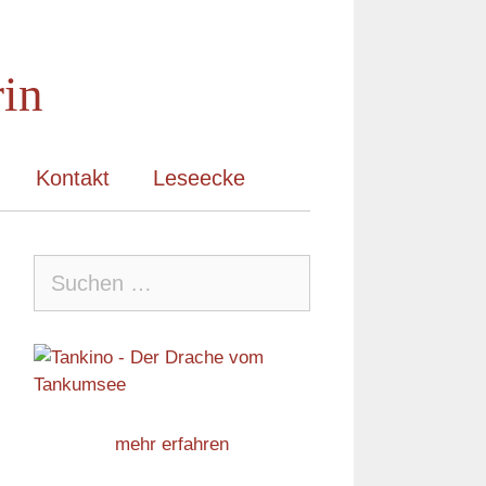
rin
Kontakt
Leseecke
Suche
nach:
mehr erfahren