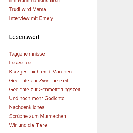
Ein Huhn namens Bruni
Trudi wird Mama
Interview mit Emely
Lesenswert
Taggeheimnisse
Leseecke
Kurzgeschichten + Märchen
Gedichte zur Zwischenzeit
Gedichte zur Schmetterlingszeit
Und noch mehr Gedichte
Nachdenkliches
Sprüche zum Mutmachen
Wir und die Tiere