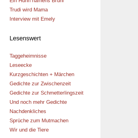
Ein Huhn namens Bruni
Trudi wird Mama
Interview mit Emely
Lesenswert
Taggeheimnisse
Leseecke
Kurzgeschichten + Märchen
Gedichte zur Zwischenzeit
Gedichte zur Schmetterlingszeit
Und noch mehr Gedichte
Nachdenkliches
Sprüche zum Mutmachen
Wir und die Tiere