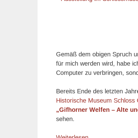
Gemäß dem obigen Spruch und
für mich werden wird, habe i
Computer zu verbringen, son
Bereits Ende des letzten Jah
Historische Museum Schloss 
„Gifhorner Welfen – Alte u
sehen.
Weiterlesen