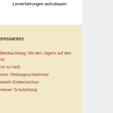
Lernerfahrungen aufzubauen.
teressantes
dbeobachtung: Mit den Jägern auf den
itz
 ist so heiß
sion: Rettungsschwimmer
elwelt-Entdeckertour
nteuer Schulanfang