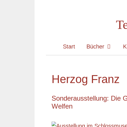
Zum
Inhalt
Te
springen
Start
Bücher
K
Herzog Franz
Sonderausstellung: Die G
Welfen