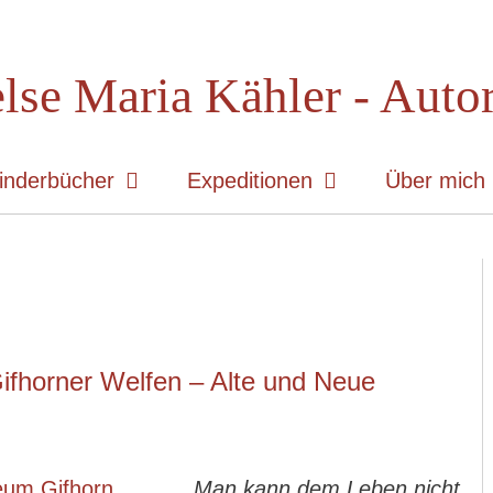
lse Maria Kähler - Auto
inderbücher
Expeditionen
Über mich
ifhorner Welfen – Alte und Neue
„Man kann dem Leben nicht