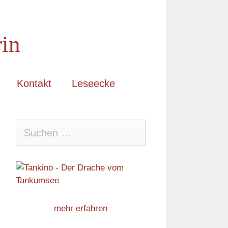
rin
Kontakt
Leseecke
Suche
nach:
mehr erfahren